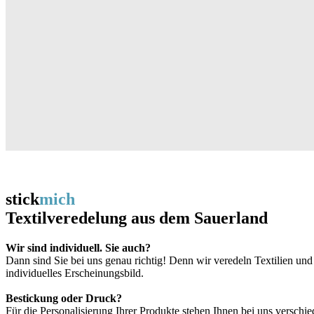
stick
mich
Textilveredelung aus dem Sauerland
Wir sind individuell. Sie auch?
Dann sind Sie bei uns genau richtig! Denn wir veredeln Textilien un
individuelles Erscheinungsbild.
Bestickung oder Druck?
Für die Personalisierung Ihrer Produkte stehen Ihnen bei uns verschi