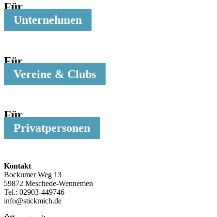
Für
Unternehmen
Für
Vereine & Clubs
Für
Privatpersonen
Kontakt
Bockumer Weg 13
59872 Meschede-Wennemen
Tel.: 02903-449746
info@stickmich.de