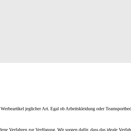
d Werbeartikel jeglicher Art. Egal ob Arbeitskleidung oder Teamsportb
edene Verfahren zur Verfügung. Wir sorgen dafür, dass das ideale Verfah