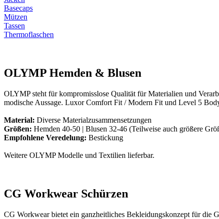
Basecaps
Mützen
Tassen
Thermoflaschen
OLYMP Hemden & Blusen
OLYMP steht für kompromisslose Qualität für Materialien und Verarbe
modische Aussage. Luxor Comfort Fit / Modern Fit und Level 5 Body
Material:
Diverse Materialzusammensetzungen
Größen:
Hemden 40-50 | Blusen 32-46 (Teilweise auch größere Größe
Empfohlene Veredelung:
Bestickung
Weitere OLYMP Modelle und Textilien lieferbar.
CG Workwear Schürzen
CG Workwear bietet ein ganzheitliches Bekleidungskonzept für die Gas