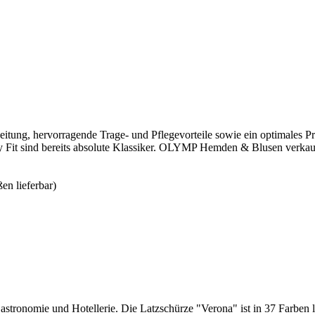
itung, hervorragende Trage- und Pflegevorteile sowie ein optimales Pr
 Fit sind bereits absolute Klassiker. OLYMP Hemden & Blusen verkauf
n lieferbar)
tronomie und Hotellerie. Die Latzschürze "Verona" ist in 37 Farben lief