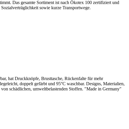
stimmt. Das gesamte Sortiment ist nach Ökotex 100 zertifiziert und
 Sozialverträglichkeit sowie kurze Transportwege.
rbar, hat Druckknöpfe, Brusttasche, Rückenfalte für mehr
egeleicht, doppelt gefärbt und 95°C waschbar. Designs, Materialien,
frei von schädlichen, umweltbelastenden Stoffen. "Made in Germany"