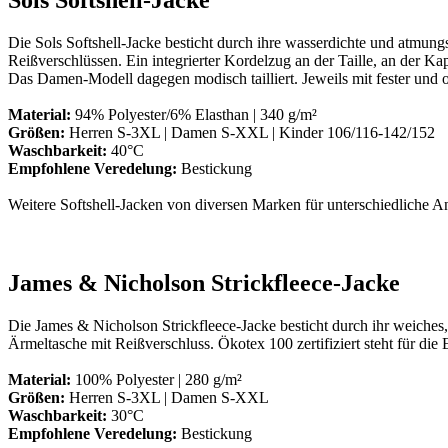
Die Sols Softshell-Jacke besticht durch ihre wasserdichte und atmun
Reißverschlüssen. Ein integrierter Kordelzug an der Taille, an der Ka
Das Damen-Modell dagegen modisch tailliert. Jeweils mit fester und 
Material:
94% Polyester/6% Elasthan | 340 g/m²
Größen:
Herren S-3XL | Damen S-XXL | Kinder 106/116-142/152
Waschbarkeit:
40°C
Empfohlene Veredelung:
Bestickung
Weitere Softshell-Jacken von diversen Marken für unterschiedliche An
James & Nicholson Strickfleece-Jacke
Die James & Nicholson Strickfleece-Jacke besticht durch ihr weiches
Ärmeltasche mit Reißverschluss. Ökotex 100 zertifiziert steht für die
Material:
100% Polyester | 280 g/m²
Größen:
Herren S-3XL | Damen S-XXL
Waschbarkeit:
30°C
Empfohlene Veredelung:
Bestickung