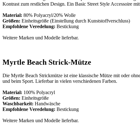
Kontrast zum restlichen Design. Ein Basic Street Style Accessoire m
Material:
80% Polyacryl/20% Wolle
Größen:
Einheitsgröße (Einstellung durch Kunststoffverschluss)
Empfohlene Veredelung:
Bestickung
Weitere Marken und Modelle lieferbar.
Myrtle Beach Strick-Mütze
Die Myrtle Beach Strickmütze ist eine klassische Mütze mit oder ohn
und beim Sport. Lieferbar in vielen verschiedenen Farben.
Material:
100% Polyacryl
Größen:
Einheitsgröße
Waschbarkeit:
Handwäsche
Empfohlene Veredelung:
Bestickung
Weitere Marken und Modelle lieferbar.