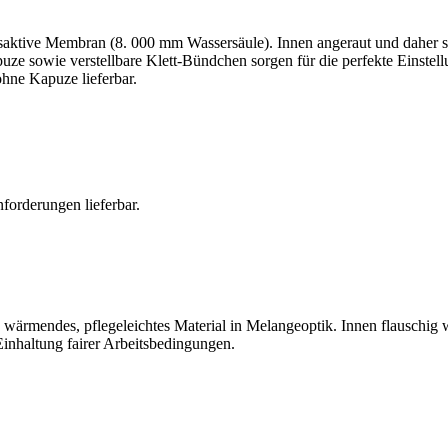
gsaktive Membran (8. 000 mm Wassersäule). Innen angeraut und daher s
puze sowie verstellbare Klett-Bündchen sorgen für die perfekte Einstel
ohne Kapuze lieferbar.
forderungen lieferbar.
, wärmendes, pflegeleichtes Material in Melangeoptik. Innen flauschig
 Einhaltung fairer Arbeitsbedingungen.