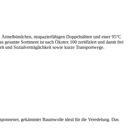
en, Ärmelbündchen, strapazierfähigen Doppelnähten und einer 95°C
 gesamte Sortiment ist nach Ökotex 100 zertifiziert und damit frei
t und Sozialverträglichkeit sowie kurze Transportwege.
esponnener, gekämmter Baumwolle ideal für die Veredelung. Das