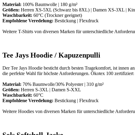
Material:
100% Baumwolle | 180 g/m²
Größen:
Herren XS-5XL (Schwarz bis 8XL) | Damen XS-3XL | Kin
Waschbarkeit:
60°C (Trockner geeignet)
Empfohlene Veredelung:
Bestickung | Flexdruck
Weitere T-Shirts von diversen Marken für unterschiedliche Anforderun
Tee Jays Hoodie / Kapuzenpulli
Der Tee Jays Hoodie besticht durch besten Tragekomfort, ist innen a
die perfekte Wahl für höchste Anforderungen. Ökotex 100 zertifiziert 
Material:
70% Baumwolle/30% Polyester | 310 g/m²
Größen:
Herren S-3XL | Damen S-XXL
Waschbarkeit:
60°C
Empfohlene Veredelung:
Bestickung | Flexdruck
Weitere Hoodies von diversen Marken für unterschiedliche Anforderun
Sols Softshell-Jacke