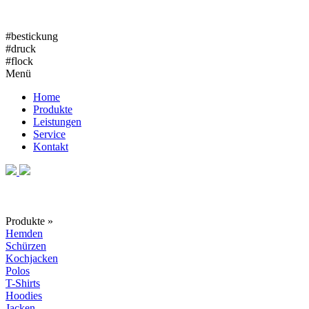
#bestickung
#druck
#flock
Menü
Home
Produkte
Leistungen
Service
Kontakt
Produkte »
Hemden
Schürzen
Kochjacken
Polos
T-Shirts
Hoodies
Jacken