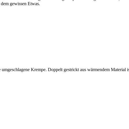
it dem gewissen Etwas.
e umgeschlagene Krempe. Doppelt gestrickt aus wärmendem Material ist 