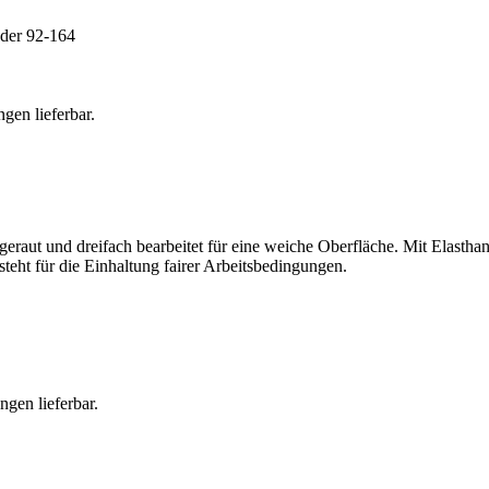
der 92-164
gen lieferbar.
ngeraut und dreifach bearbeitet für eine weiche Oberfläche. Mit Elast
steht für die Einhaltung fairer Arbeitsbedingungen.
gen lieferbar.