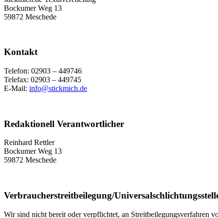
Bockumer Weg 13
59872 Meschede
Kontakt
Telefon: 02903 – 449746
Telefax: 02903 – 449745
E-Mail:
info@stickmich.de
Redaktionell Verantwortlicher
Reinhard Rettler
Bockumer Weg 13
59872 Meschede
Verbraucher­streit­beilegung/Universal­schlichtungs­stell
Wir sind nicht bereit oder verpflichtet, an Streitbeilegungsverfahren 