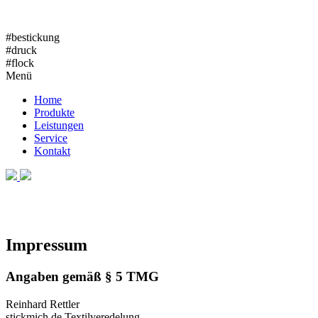
#bestickung
#druck
#flock
Menü
Home
Produkte
Leistungen
Service
Kontakt
Impressum
Angaben gemäß § 5 TMG
Reinhard Rettler
stickmich.de Textilveredelung