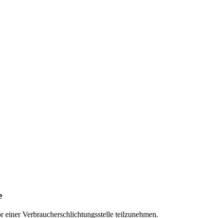
e
vor einer Verbraucherschlichtungsstelle teilzunehmen.