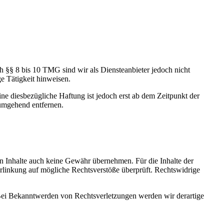
h §§ 8 bis 10 TMG sind wir als Diensteanbieter jedoch nicht
e Tätigkeit hinweisen.
e diesbezügliche Haftung ist jedoch erst ab dem Zeitpunkt der
umgehend entfernen.
en Inhalte auch keine Gewähr übernehmen. Für die Inhalte der
 Verlinkung auf mögliche Rechtsverstöße überprüft. Rechtswidrige
. Bei Bekanntwerden von Rechtsverletzungen werden wir derartige