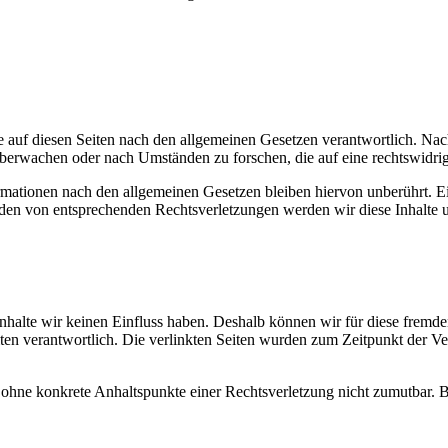
 auf diesen Seiten nach den allgemeinen Gesetzen verantwortlich. Nac
 überwachen oder nach Umständen zu forschen, die auf eine rechtswidrig
ationen nach den allgemeinen Gesetzen bleiben hiervon unberührt. Ein
den von entsprechenden Rechtsverletzungen werden wir diese Inhalte 
 Inhalte wir keinen Einfluss haben. Deshalb können wir für diese fremd
 Seiten verantwortlich. Die verlinkten Seiten wurden zum Zeitpunkt der
och ohne konkrete Anhaltspunkte einer Rechtsverletzung nicht zumutbar