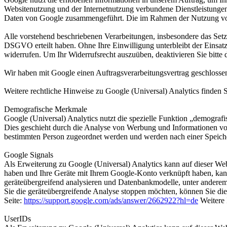
Websitenutzung und der Internetnutzung verbundene Dienstleistunge
Daten von Google zusammengeführt. Die im Rahmen der Nutzung von 
Alle vorstehend beschriebenen Verarbeitungen, insbesondere das Setze
DSGVO erteilt haben. Ohne Ihre Einwilligung unterbleibt der Einsatz 
widerrufen. Um Ihr Widerrufsrecht auszuüben, deaktivieren Sie bitte 
Wir haben mit Google einen Auftragsverarbeitungsvertrag geschlossen,
Weitere rechtliche Hinweise zu Google (Universal) Analytics finden 
Demografische Merkmale
Google (Universal) Analytics nutzt die spezielle Funktion „demografi
Dies geschieht durch die Analyse von Werbung und Informationen von
bestimmten Person zugeordnet werden und werden nach einer Speich
Google Signals
Als Erweiterung zu Google (Universal) Analytics kann auf dieser Web
haben und Ihre Geräte mit Ihrem Google-Konto verknüpft haben, kan
geräteübergreifend analysieren und Datenbankmodelle, unter anderem
Sie die geräteübergreifende Analyse stoppen möchten, können Sie di
Seite:
https://support.google.com/ads/answer/2662922?hl=de
Weitere 
UserIDs