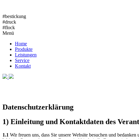
#bestickung
#druck
#flock
Menü
Home
Produkte
Leistungen
Service
Kontakt
Datenschutz­erklärung
1) Einleitung und Kontaktdaten des Veran
1.1
Wir freuen uns, dass Sie unsere Website besuchen und bedanken u