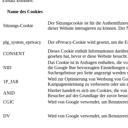
Einsatz kommen:
Name des Cookies
Der Sitzungscookie ist für die Authentifizi
Sitzungs-Cookie
dieser Website interagieren zu können. Der 
plg_system­_eprivacy
Der ePrivacy-Cookie wird gesetzt, um die E
Dieses Cookie enthält Informationen darüb
CONSENT
gesehen hat, bevor er diese Website besucht.
Das Cookie ist in Anfragen enthalten, die 
NID
die Google Ihre bevorzugten Einstellungen u
Suchergebnisse pro Seite angezeigt werden so
Wird zur Optimierung von Werbung von Googl
1P_JAR
Kampagnenleistung zu verbessern oder um zu
Hierbei handelt es sich um Cookies, die 
ANID
Besucher auf der Grundlage der zuvor besuc
CGIC
Wird von Google verwendet, um Benutzer­ein
DV
Wird von Google verwendet, um Benutzer­ein