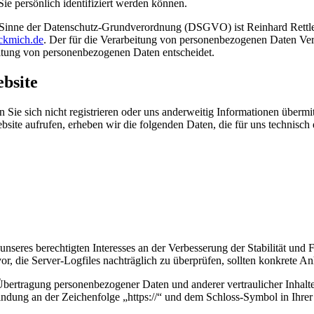
ie persönlich identifiziert werden können.
im Sinne der Datenschutz-Grundverordnung (DSGVO) ist Reinhard Rettl
ckmich.de
. Der für die Verarbeitung von personenbezogenen Daten Verant
itung von personenbezogenen Daten entscheidet.
bsite
Sie sich nicht registrieren oder uns anderweitig Informationen übermit
bsite aufrufen, erheben wir die folgenden Daten, die für uns technisch
nseres berechtigten Interesses an der Verbesserung der Stabilität und 
vor, die Server-Logfiles nachträglich zu überprüfen, sollten konkrete 
bertragung personenbezogener Daten und anderer vertraulicher Inhalte
ndung an der Zeichenfolge „https://“ und dem Schloss-Symbol in Ihrer