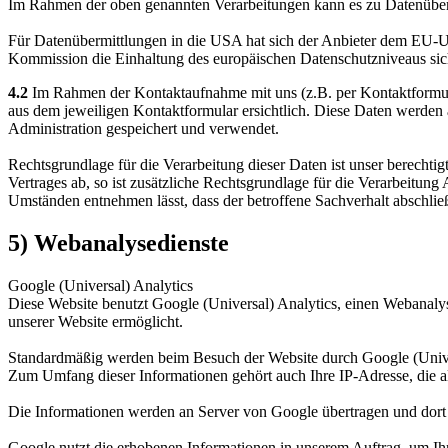
Im Rahmen der oben genannten Verarbeitungen kann es zu Datenübe
Für Datenübermittlungen in die USA hat sich der Anbieter dem EU-
Kommission die Einhaltung des europäischen Datenschutzniveaus siche
4.2
Im Rahmen der Kontaktaufnahme mit uns (z.B. per Kontaktformul
aus dem jeweiligen Kontaktformular ersichtlich. Diese Daten werden
Administration gespeichert und verwendet.
Rechtsgrundlage für die Verarbeitung dieser Daten ist unser berechti
Vertrages ab, so ist zusätzliche Rechtsgrundlage für die Verarbeitung
Umständen entnehmen lässt, dass der betroffene Sachverhalt abschlie
5) Webanalysedienste
Google (Universal) Analytics
Diese Website benutzt Google (Universal) Analytics, einen Webanaly
unserer Website ermöglicht.
Standardmäßig werden beim Besuch der Website durch Google (Univers
Zum Umfang dieser Informationen gehört auch Ihre IP-Adresse, die al
Die Informationen werden an Server von Google übertragen und dort
Google nutzt die erhobenen Informationen in unserem Auftrag, um Ih