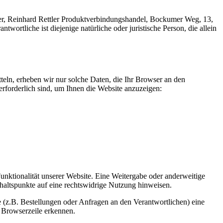
er, Reinhard Rettler Produktverbindungshandel, Bockumer Weg, 13,
wortliche ist diejenige natürliche oder juristische Person, die allein
teln, erheben wir nur solche Daten, die Ihr Browser an den
 erforderlich sind, um Ihnen die Website anzuzeigen:
Funktionalität unserer Website. Eine Weitergabe oder anderweitige
Anhaltspunkte auf eine rechtswidrige Nutzung hinweisen.
 (z.B. Bestellungen oder Anfragen an den Verantwortlichen) eine
 Browserzeile erkennen.