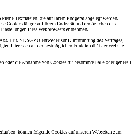
kleine Textdateien, die auf Ihrem Endgerät abgelegt werden.
iese Cookies länger auf Ihrem Endgerät und ermöglichen das
ie-Einstellungen Ihres Webbrowsers entnehmen.
6 Abs. 1 lit. b DSGVO entweder zur Durchführung des Vertrages,
gten Interessen an der bestmöglichen Funktionalität der Website
den oder die Annahme von Cookies für bestimmte Fälle oder generell
rlauben, können folgende Cookies auf unseren Webseiten zum