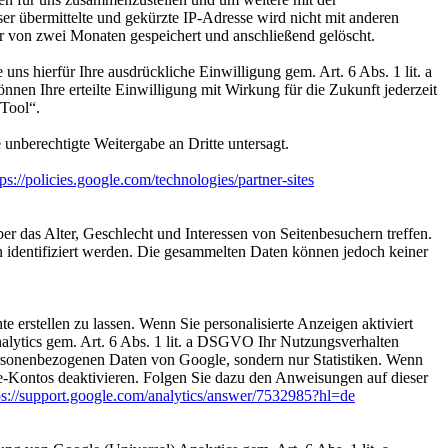
 übermittelte und gekürzte IP-Adresse wird nicht mit anderen
von zwei Monaten gespeichert und anschließend gelöscht.
s hierfür Ihre ausdrückliche Einwilligung gem. Art. 6 Abs. 1 lit. a
nen Ihre erteilte Einwilligung mit Wirkung für die Zukunft jederzeit
-Tool“.
 unberechtigte Weitergabe an Dritte untersagt.
tps://policies.google.com/technologies/partner-sites
er das Alter, Geschlecht und Interessen von Seitenbesuchern treffen.
 identifiziert werden. Die gesammelten Daten können jedoch keiner
erstellen zu lassen. Wenn Sie personalisierte Anzeigen aktiviert
lytics gem. Art. 6 Abs. 1 lit. a DSGVO Ihr Nutzungsverhalten
personenbezogenen Daten von Google, sondern nur Statistiken. Wenn
le-Kontos deaktivieren. Folgen Sie dazu den Anweisungen auf dieser
ps://support.google.com/analytics/answer/7532985?hl=de